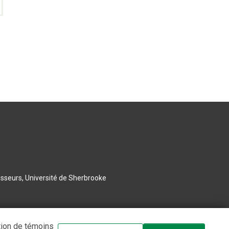
esseurs, Université de Sherbrooke
tion de témoins