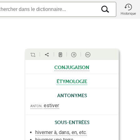
Historique
conjugaison
étymologie
Antonymes
estiver
anton.
Sous-entrées
hiverner à, dans, en, etc.
hiverner une terre