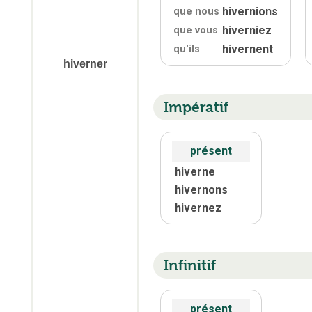
hivernions
que nous
hiverniez
que vous
hivernent
qu'
ils
hiverner
Impératif
présent
hiverne
hivernons
hivernez
Infinitif
présent