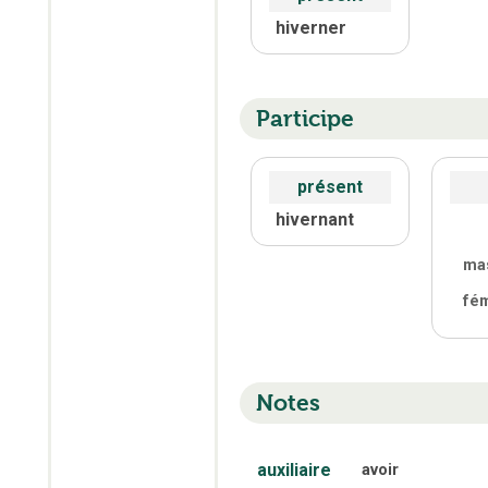
hiverner
Participe
présent
hivernant
ma
fé
Notes
auxiliaire
avoir