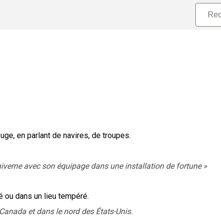
efuge, en parlant de navires, de troupes.
hiverne avec son équipage dans une installation de fortune
»
té ou dans un lieu tempéré.
Canada et dans le nord des États-Unis.