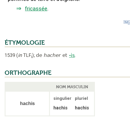
⇒
fricassée
.
ÉTYMOLOGIE
1539
(
in
TLF
);
de
hacher
et
-is
.
i
ORTHOGRAPHE
NOM MASCULIN
singulier
pluriel
hachis
hachis
hachis