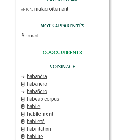
maladroitement
anton.
Mots apparentés
-ment
cooccurrents
Voisinage
habanéra
habanero
habañero
habeas corpus
habile
habilement
habileté
habilitation
habilité