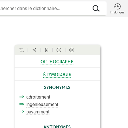
Historique
orthographe
étymologie
Synonymes
⇒
adroitement
⇒
ingénieusement
⇒
savamment
Antonymes