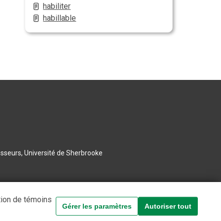
habiliter
habillable
esseurs, Université de Sherbrooke
tion de témoins
Gérer les paramètres
Autoriser tout