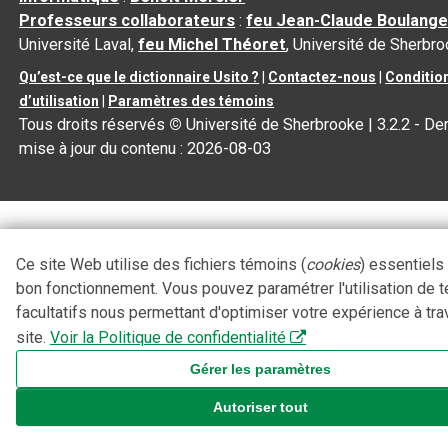
Professeurs collaborateurs
:
feu Jean-Claude Boulange
Université Laval,
feu Michel Théoret
, Université de Sherbr
Qu’est-ce que le dictionnaire Usito ?
|
Contactez-nous
|
Conditio
d’utilisation
|
Paramètres des témoins
Tous droits réservés
©
Université de Sherbrooke |
3.2.2
- Der
mise à jour du contenu :
2026-08-03
Ce site Web utilise des fichiers témoins (
cookies
) essentiels
bon fonctionnement. Vous pouvez paramétrer l'utilisation de 
facultatifs nous permettant d'optimiser votre expérience à tra
site.
Voir la Politique de confidentialité
Gérer les paramètres
Autoriser tout