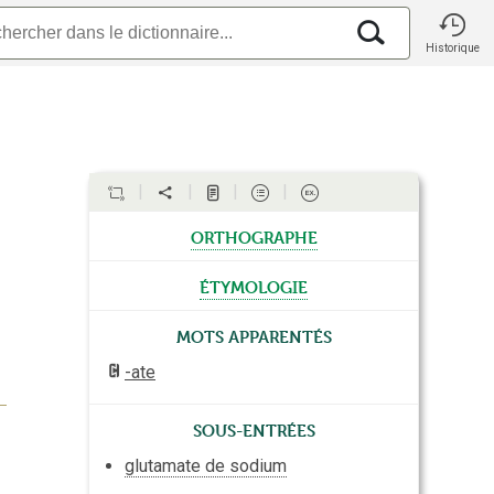
Historique
orthographe
étymologie
Mots apparentés
-ate
Sous-entrées
glutamate de sodium