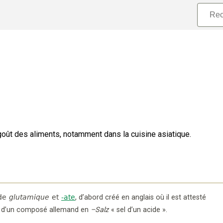
 goût des aliments, notamment dans la cuisine asiatique.
de
glutamique
et
-ate
,
d’abord créé en anglais où il est attesté
n d’un composé allemand en
–Salz
« sel d’un acide ».