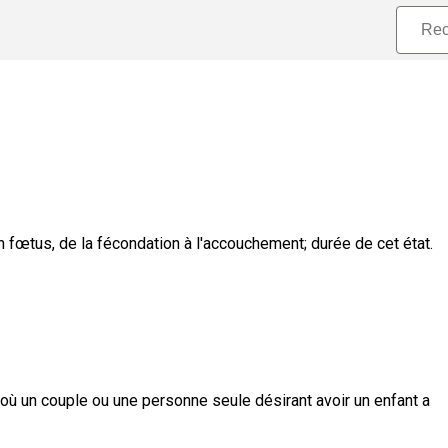
un fœtus, de la fécondation à l'accouchement
;
durée de cet état.
 où un couple ou une personne seule désirant avoir un enfant a