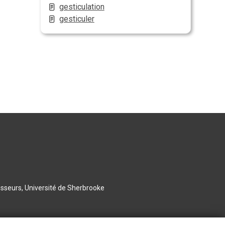
gesticulation
gesticuler
esseurs, Université de Sherbrooke