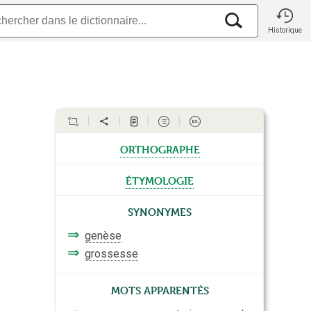
Historique
orthographe
étymologie
Synonymes
⇒
genèse
⇒
grossesse
Mots apparentés