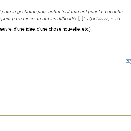
ant pour la gestation pour autrui "notamment pour la rencontre
pour prévenir en amont les difficultés
[...]
"
»
(
La Tribune
,
2021
).
œuvre, d'une idée, d'une chose nouvelle, etc.).