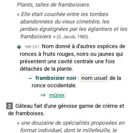
Plants, talles de framboisiers.
«
Elle était couchée entre les tombes
abandonnées du vieux cimetière, les
jambes égratignées par les églantiers et les
framboisiers
»
(S. Jacob,
1983).
◈
Nom donné à d’autres espèces de
par ext.
ronces à fruits rouges, noirs ou jaunes qui
présentent une cavité centrale une fois
détachés de la plante.
‒
framboisier noir
:
nom usuel
de la
ronce occidentale.
⇒
mûrier
.
Gâteau fait d’une génoise garnie de crème et
2
de framboises.
«
une douzaine de spécialités proposées en
format individuel, dont le millefeuille, le