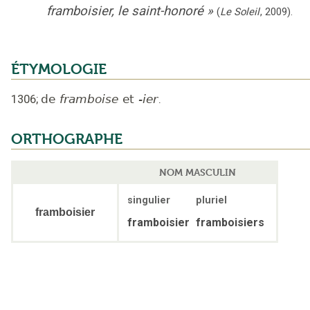
framboisier, le saint-honoré
»
(
Le Soleil
,
2009
).
ÉTYMOLOGIE
1306
;
de
framboise
et
-ier
.
ORTHOGRAPHE
NOM MASCULIN
singulier
pluriel
framboisier
framboisier
framboisiers