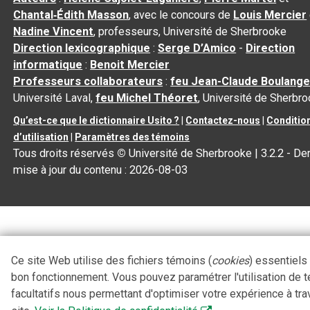
Chantal‑Édith Masson
, avec le concours de
Louis Mercier
Nadine Vincent
, professeurs, Université de Sherbrooke
Direction lexicographique
:
Serge D’Amico
-
Direction
informatique
:
Benoit Mercier
Professeurs collaborateurs
:
feu Jean-Claude Boulange
Université Laval,
feu Michel Théoret
, Université de Sherbr
Qu’est-ce que le dictionnaire Usito ?
|
Contactez-nous
|
Conditio
d’utilisation
|
Paramètres des témoins
Tous droits réservés
©
Université de Sherbrooke |
3.2.2
- Der
mise à jour du contenu :
2026-08-03
Ce site Web utilise des fichiers témoins (
cookies
) essentiels
bon fonctionnement. Vous pouvez paramétrer l'utilisation de 
facultatifs nous permettant d'optimiser votre expérience à tra