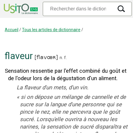
Accueil
/
Tous les articles de dictionnaire
/
flaveur
[
flavœʀ
]
n.
f.
Sensation ressentie par l'effet combiné du goût et
de l'odeur lors de la dégustation d'un aliment.
La flaveur d'un mets, d'un vin.
«
si on dépose un mélange de cannelle et de
sucre sur la langue d'une personne qui se
pince le nez, elle ne percevra que le goût
sucré. Lorsqu'elle ouvrira à nouveau les
narines, la sensation de sucré disparaîtra et