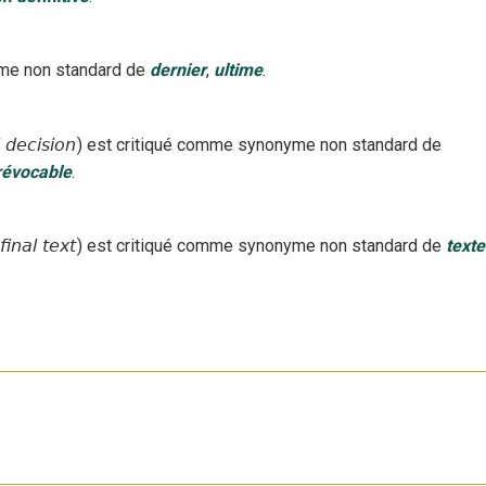
e non standard
de
dernier
,
ultime
.
l decision
)
est critiqué
comme synonyme non standard
de
révocable
.
final text
)
est critiqué
comme synonyme non standard
de
texte