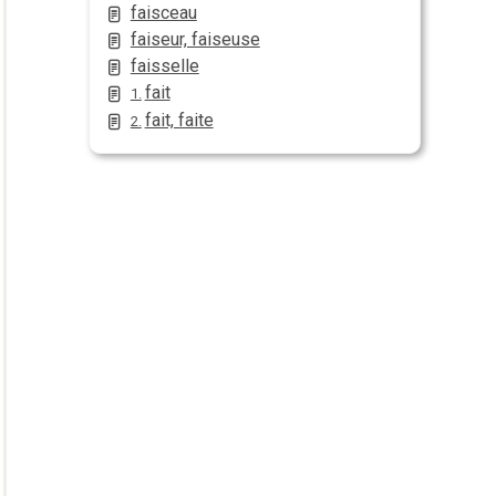
faisceau
faiseur, faiseuse
faisselle
fait
1.
fait, faite
2.