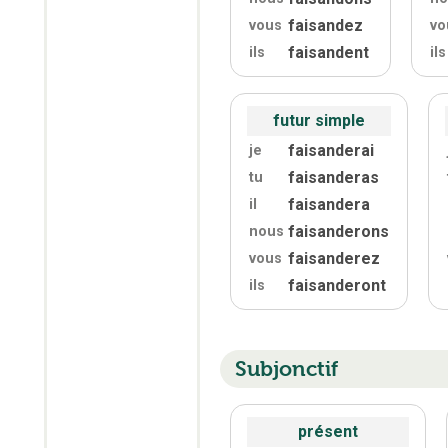
faisandez
vous
vo
faisandent
ils
ils
futur simple
faisanderai
je
faisanderas
tu
faisandera
il
faisanderons
nous
faisanderez
vous
faisanderont
ils
Subjonctif
présent