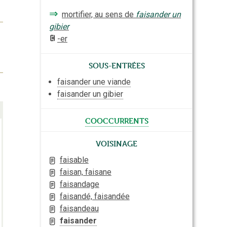
⇒
mortifier, au sens de
faisander un
gibier
-er
Sous-entrées
faisander une viande
faisander un gibier
cooccurrents
Voisinage
faisable
faisan, faisane
faisandage
faisandé, faisandée
faisandeau
faisander