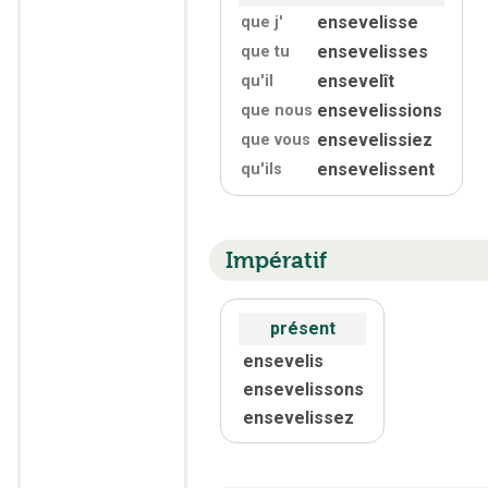
ensevelisse
que j'
ensevelisses
que tu
ensevelît
qu'
il
ensevelissions
que nous
ensevelissiez
que vous
ensevelissent
qu'
ils
Impératif
présent
ensevelis
ensevelissons
ensevelissez