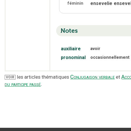
ensevelie
ensevel
féminin
Notes
auxiliaire
avoir
pronominal
occasionnellement
Conjugaison verbale
Acc
les articles thématiques
et
VOIR
du participe passé
.