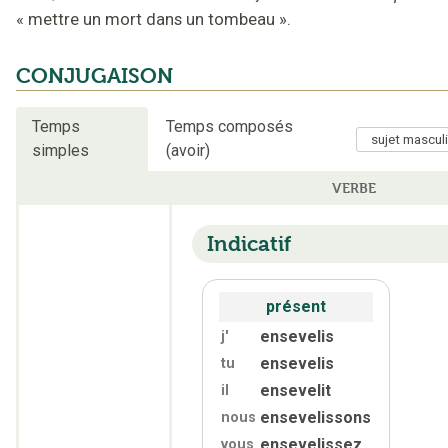
«
mettre un mort dans un tombeau
».
CONJUGAISON
Temps
Temps composés
simples
(avoir)
VERBE
Indicatif
présent
ensevelis
j'
ensevelis
tu
ensevelit
il
ensevelissons
nous
ensevelissez
vous