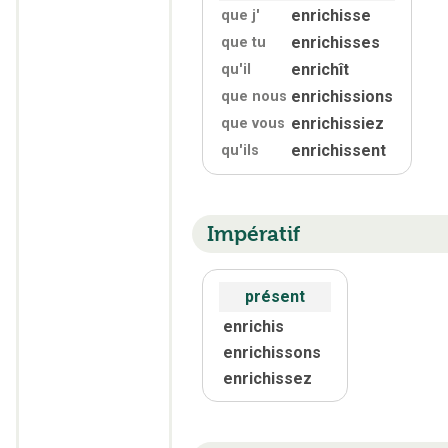
enrichisse
que j'
enrichisses
que tu
enrichît
qu'
il
enrichissions
que nous
enrichissiez
que vous
enrichissent
qu'
ils
Impératif
présent
enrichis
enrichissons
enrichissez