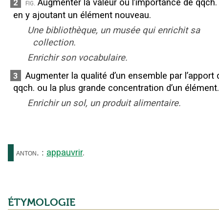
Augmenter la valeur ou l’importance de qqch.
2
fig.
en y ajoutant un élément nouveau.
Une bibliothèque, un musée qui enrichit sa
collection.
Enrichir son vocabulaire.
Augmenter la qualité d’un ensemble par l’apport 
3
qqch. ou la plus grande concentration d’un élément.
Enrichir un sol, un produit alimentaire.
appauvrir
.
anton.
:
ÉTYMOLOGIE