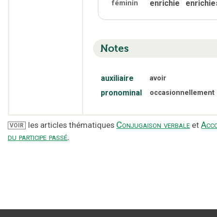
enrichie
enrichie
féminin
Notes
auxiliaire
avoir
pronominal
occasionnellement
Conjugaison verbale
Acc
les articles thématiques
et
VOIR
du participe passé
.