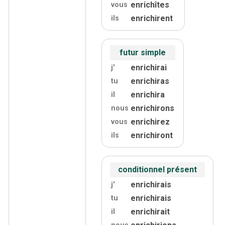
enrichîtes
vous
enrichirent
ils
futur simple
enrichirai
j'
enrichiras
tu
enrichira
il
enrichirons
nous
enrichirez
vous
enrichiront
ils
conditionnel présent
enrichirais
j'
enrichirais
tu
enrichirait
il