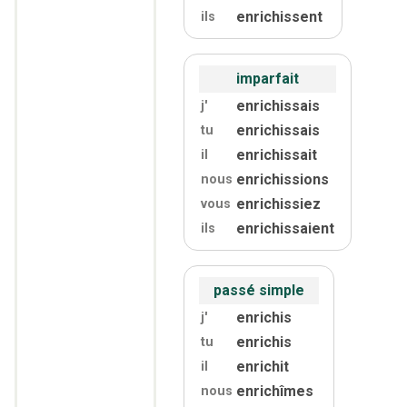
enrichissent
ils
imparfait
enrichissais
j'
enrichissais
tu
enrichissait
il
enrichissions
nous
enrichissiez
vous
enrichissaient
ils
passé simple
enrichis
j'
enrichis
tu
enrichit
il
enrichîmes
nous