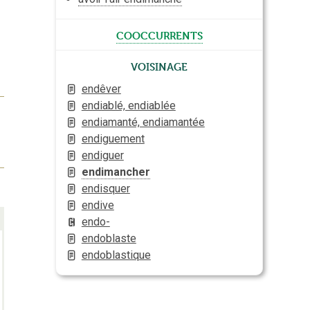
cooccurrents
Voisinage
endêver
endiablé, endiablée
endiamanté, endiamantée
endiguement
endiguer
endimancher
endisquer
endive
endo-
endoblaste
endoblastique