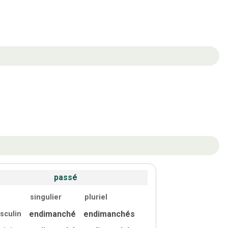
passé
singulier
pluriel
endimanché
endimanchés
sculin