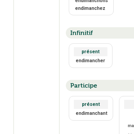
endimanchons
endimanchez
Infinitif
présent
endimancher
Participe
présent
endimanchant
ma