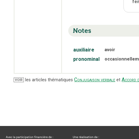
fé
Notes
auxiliaire
avoir
pronominal
occasionnellem
Conjugaison verbale
Accord d
les articles thématiques
et
VOIR