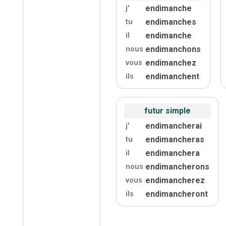
endimanche
j'
endimanches
tu
endimanche
il
endimanchons
nous
endimanchez
vous
endimanchent
ils
futur simple
endimancherai
j'
endimancheras
tu
endimanchera
il
endimancherons
nous
endimancherez
vous
endimancheront
ils