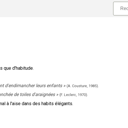
s que d'habitude.
ant d'endimancher leurs enfants
»
(A. Cousture,
1985).
manchée de toiles d'araignées
»
(F. Leclerc,
1970).
mal à l'aise dans des habits élégants.