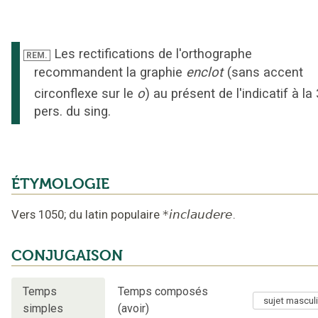
Les rectifications de l'orthographe
REM.
recommandent la graphie
enclot
(sans accent
circonflexe sur le
o
) au présent de l'indicatif à la 
pers. du sing.
ÉTYMOLOGIE
Vers 1050
;
du latin populaire
*inclaudere
.
CONJUGAISON
Temps
Temps composés
simples
(avoir)