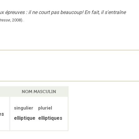
 épreuves : il ne court pas beaucoup! En fait, il s'entraîne
Presse
,
2008
).
NOM MASCULIN
singulier
pluriel
es
elliptique
elliptiques