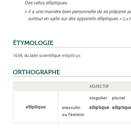
Des vélos elliptiques.
«
il a une manière bien personnelle de se préparer aux
surtout en salle sur des appareils elliptiques
»
(
La 
ÉTYMOLOGIE
1634
;
du latin scientifique
ellipticus
.
ORTHOGRAPHE
ADJECTIF
singulier
pluriel
elliptique
elliptique
elliptiqu
masculin
ou féminin