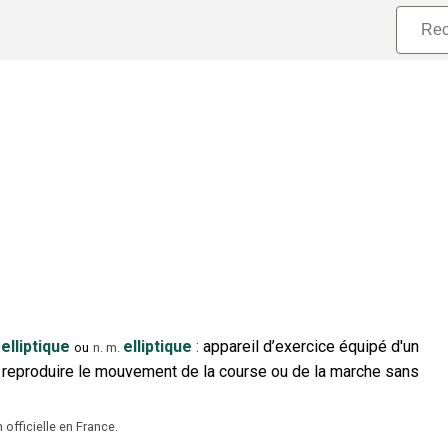
elliptique
elliptique
:
appareil d’exercice équipé d'un
ou
n.
m.
 de reproduire le mouvement de la course ou de la marche sans
 officielle en France.