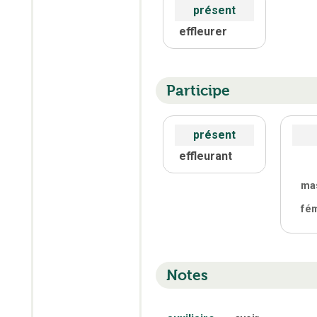
présent
effleurer
Participe
présent
effleurant
ma
fé
Notes