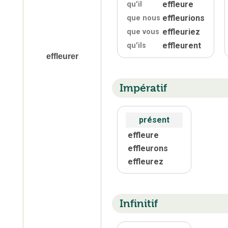
effleure
qu'
il
effleurions
que nous
effleuriez
que vous
effleurent
qu'
ils
effleurer
Impératif
présent
effleure
effleurons
effleurez
Infinitif