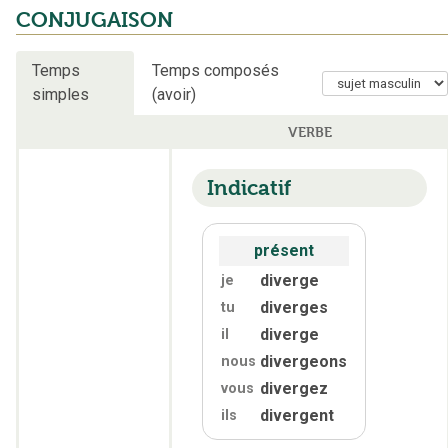
CONJUGAISON
Temps
Temps composés
simples
(avoir)
VERBE
Indicatif
présent
diverge
je
diverges
tu
diverge
il
divergeons
nous
divergez
vous
divergent
ils