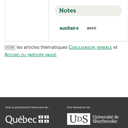
Notes
auxiliaire
avoir
Conjugaison verbale
les articles thématiques
et
VOIR
Accord du participe passé
.