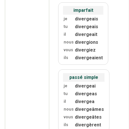
imparfait
divergeais
je
divergeais
tu
divergeait
il
divergions
nous
divergiez
vous
divergeaient
ils
passé simple
divergeai
je
divergeas
tu
divergea
il
divergeâmes
nous
divergeâtes
vous
divergèrent
ils