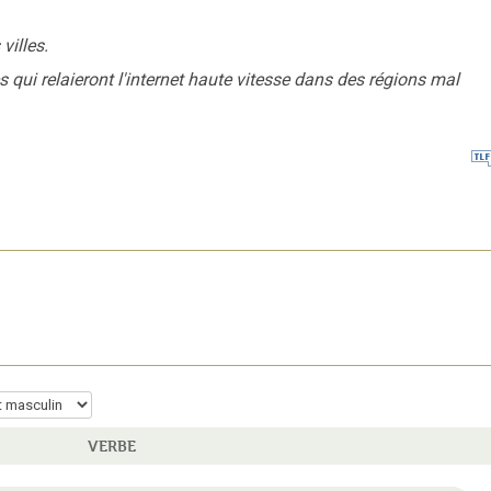
villes.
es qui relaieront l'internet haute vitesse dans des régions mal
VERBE