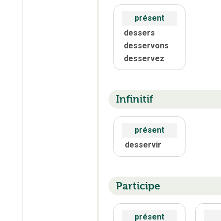
présent
dessers
desservons
desservez
Infinitif
présent
desservir
Participe
présent