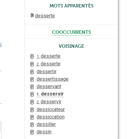
Mots apparentés
desserte
cooccurrents
Voisinage
desserte
1.
desserte
2.
dessertir
dessertissage
desservant
desservir
1.
desservir
2.
dessiccateur
dessiccation
dessiller
dessin