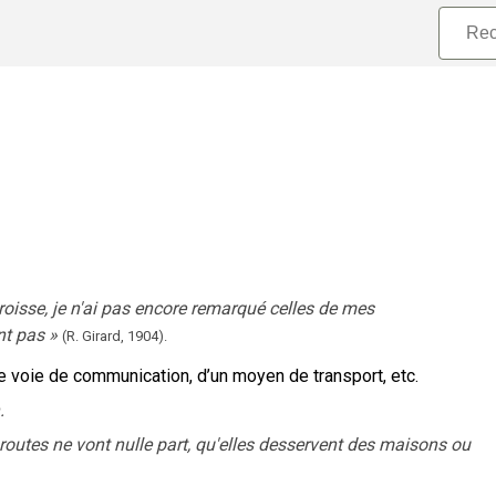
roisse, je n'ai pas encore remarqué celles de mes
nt pas
»
(R. Girard,
1904).
e voie de communication, d’un moyen de transport, etc.
.
routes ne vont nulle part, qu'elles desservent des maisons ou