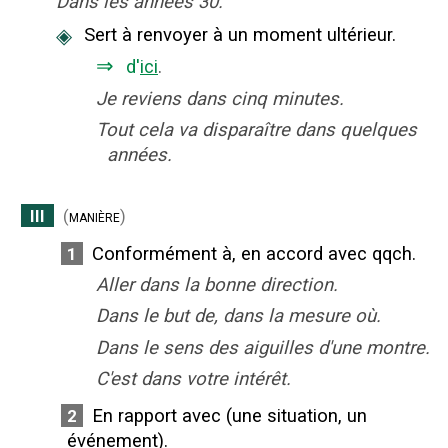
Dans les années 30.
◈
Sert à renvoyer à un moment ultérieur.
⇒
d'
ici
.
Je reviens dans cinq minutes.
Tout cela va disparaître dans quelques
années.
III
(
manière
)
Conformément à, en accord avec qqch.
1
Aller dans la bonne direction.
Dans le but de, dans la mesure où.
Dans le sens des aiguilles d'une montre.
C'est dans votre intérêt.
En rapport avec (une situation, un
2
événement).