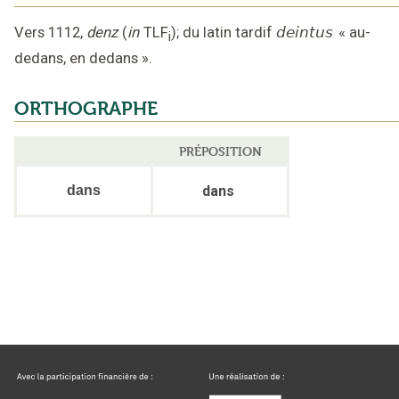
Vers 1112
,
denz
(
in
TLF
);
du latin tardif
deintus
«
au-
i
dedans, en dedans
».
ORTHOGRAPHE
PRÉPOSITION
dans
dans