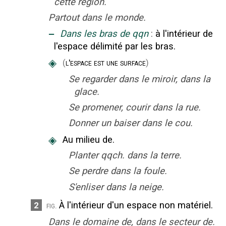
cette région.
Partout dans le monde.
‒
Dans les bras de qqn
:
à l'intérieur de
l'espace délimité par les bras.
◈
(
l'espace est une surface
)
Se regarder dans le miroir, dans la
glace.
Se promener, courir dans la rue.
Donner un baiser dans le cou.
◈
Au milieu de.
Planter qqch. dans la terre.
Se perdre dans la foule.
S'enliser dans la neige.
À l'intérieur d'un espace non matériel.
2
fig.
Dans le domaine de, dans le secteur de.