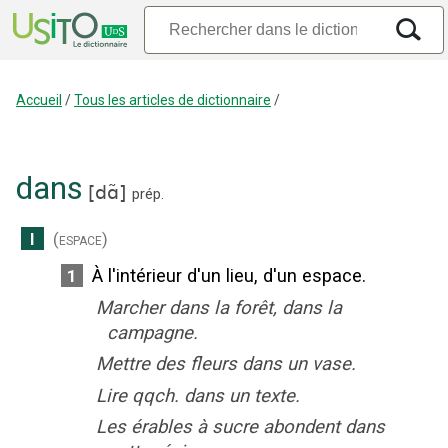
Accueil
/
Tous les articles de dictionnaire
/
dans
[
dɑ̃
]
prép.
I
(espace)
À l'intérieur d'un lieu, d'un espace.
1
Marcher dans la forêt, dans la
campagne.
Mettre des fleurs dans un vase.
Lire qqch. dans un texte.
Les érables à sucre abondent dans