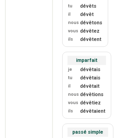
dévêts
tu
dévêt
il
dévêtons
nous
dévêtez
vous
dévêtent
ils
imparfait
dévêtais
je
dévêtais
tu
dévêtait
il
dévêtions
nous
dévêtiez
vous
dévêtaient
ils
passé simple