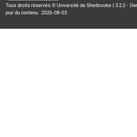
Tous droits réservés
©
Université de Sherbrooke |
3.2.2
- Der
jour du contenu :
2026-08-03