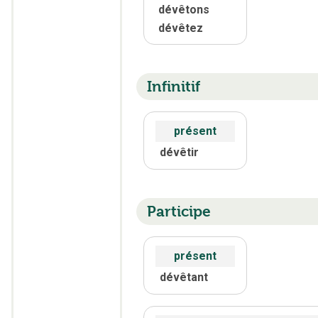
dévêtons
dévêtez
Infinitif
présent
dévêtir
Participe
présent
dévêtant