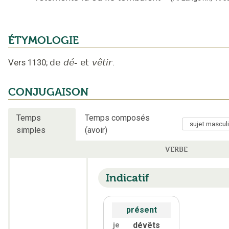
ÉTYMOLOGIE
Vers 1130
;
de
dé-
et
vêtir
.
CONJUGAISON
Temps
Temps composés
simples
(avoir)
VERBE
Indicatif
présent
dévêts
je