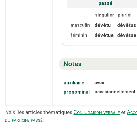
passé
singulier
pluriel
dévêtu
dévêtus
masculin
dévêtue
dévêtue
féminin
Notes
auxiliaire
avoir
pronominal
occasionnellement
Conjugaison verbale
Acc
les articles thématiques
et
VOIR
du participe passé
.