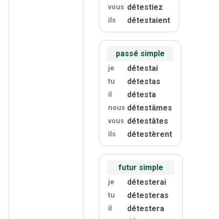
détestiez
vous
détestaient
ils
passé simple
détestai
je
détestas
tu
détesta
il
détestâmes
nous
détestâtes
vous
détestèrent
ils
futur simple
détesterai
je
détesteras
tu
détestera
il