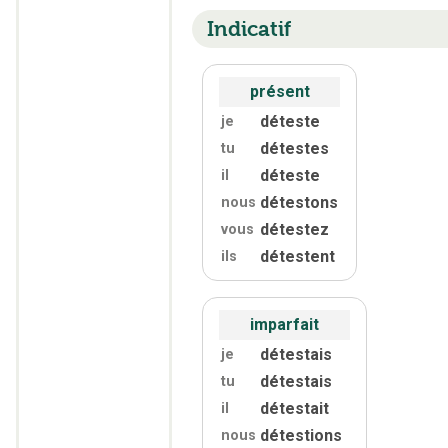
Indicatif
présent
déteste
je
détestes
tu
déteste
il
détestons
nous
détestez
vous
détestent
ils
imparfait
détestais
je
détestais
tu
détestait
il
détestions
nous