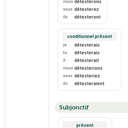
détesterons
nous
détesterez
vous
détesteront
ils
conditionnel présent
détesterais
je
détesterais
tu
détesterait
il
détesterions
nous
détesteriez
vous
détesteraient
ils
Subjonctif
présent