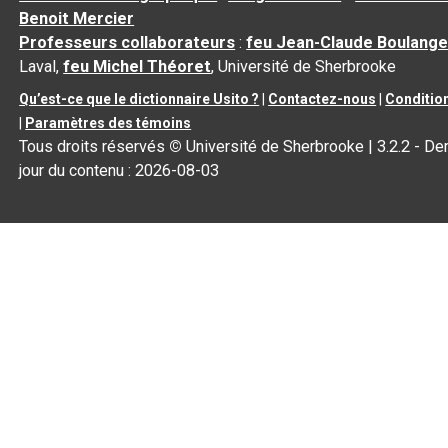
Benoit Mercier
Professeurs collaborateurs
:
feu Jean-Claude Boulange
Laval,
feu Michel Théoret
, Université de Sherbrooke
Qu’est-ce que le dictionnaire Usito ?
|
Contactez-nous
|
Condition
|
Paramètres des témoins
Tous droits réservés
©
Université de Sherbrooke |
3.2.2
- Der
jour du contenu :
2026-08-03