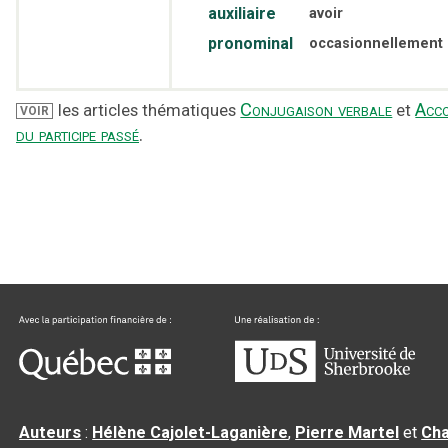
auxiliaire
avoir
pronominal
occasionnellement
Conjugaison verbale
Acc
les articles thématiques
et
VOIR
du participe passé
.
Auteurs
:
Hélène Cajolet-Laganière
,
Pierre Martel
et
Cha