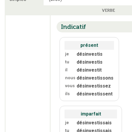
VERBE
Indicatif
présent
désinvestis
je
désinvestis
tu
désinvestit
il
désinvestissons
nous
désinvestissez
vous
désinvestissent
ils
imparfait
désinvestissais
je
désinvestissais
tu