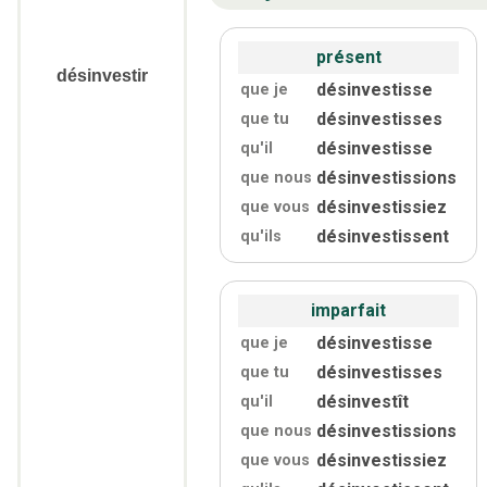
présent
désinvestir
désinvestisse
que je
désinvestisses
que tu
désinvestisse
qu'
il
désinvestissions
que nous
désinvestissiez
que vous
désinvestissent
qu'
ils
imparfait
désinvestisse
que je
désinvestisses
que tu
désinvestît
qu'
il
désinvestissions
que nous
désinvestissiez
que vous