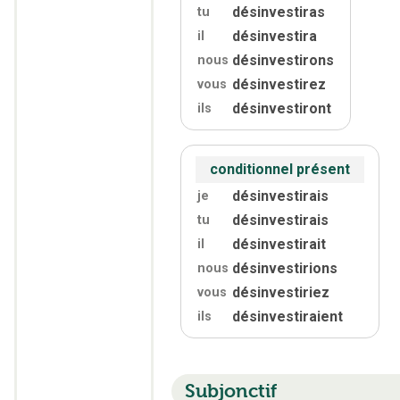
désinvestiras
tu
désinvestira
il
désinvestirons
nous
désinvestirez
vous
désinvestiront
ils
conditionnel présent
désinvestirais
je
désinvestirais
tu
désinvestirait
il
désinvestirions
nous
désinvestiriez
vous
désinvestiraient
ils
Subjonctif