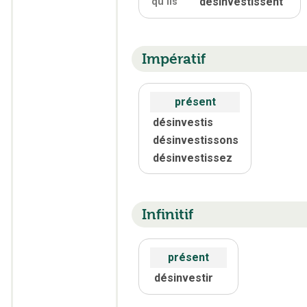
désinvestissent
qu'
ils
Impératif
présent
désinvestis
désinvestissons
désinvestissez
Infinitif
présent
désinvestir