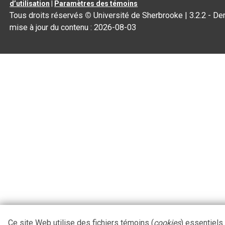
d’utilisation
|
Paramètres des témoins
Tous droits réservés
©
Université de Sherbrooke |
3.2.2
- Der
mise à jour du contenu :
2026-08-03
Ce site Web utilise des fichiers témoins (
cookies
) essentiels