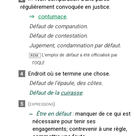
régulièrement convoquée en justice.
⇒
contumace
.
Défaut de comparution.
Défaut de contestation.
Jugement, condamnation par défaut.
L'emploi de
défaut
a été officialisé par
REM.
l’OQLF.
Endroit où se termine une chose.
4
Défaut de l’épaule, des côtes.
Défaut de la
cuirasse
.
5
(expressions)
‒
Être en défaut
:
manquer de ce qui est
nécessaire pour tenir ses
engagements
;
contrevenir à une règle,