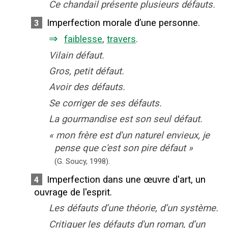
Ce chandail présente plusieurs défauts.
Imperfection morale d’une personne.
3
⇒
faiblesse
,
travers
.
Vilain défaut.
Gros, petit défaut.
Avoir des défauts.
Se corriger de ses défauts.
La gourmandise est son seul défaut.
«
mon frère est d'un naturel envieux, je
pense que c'est son pire défaut
»
(G. Soucy,
1998).
Imperfection dans une œuvre d'art, un
4
ouvrage de l'esprit.
Les défauts d’une théorie, d’un système.
Critiquer les défauts d'un roman, d’un