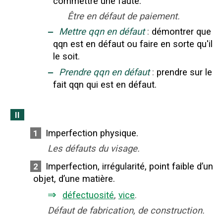
commettre une faute.
Être en défaut de paiement.
‒
Mettre qqn en défaut
:
démontrer que
qqn est en défaut ou faire en sorte qu'il
le soit.
‒
Prendre qqn en défaut
:
prendre sur le
fait qqn qui est en défaut.
II
Imperfection physique.
1
Les défauts du visage.
Imperfection, irrégularité, point faible d’un
2
objet, d’une matière.
⇒
défectuosité
,
vice
.
Défaut de fabrication, de construction.