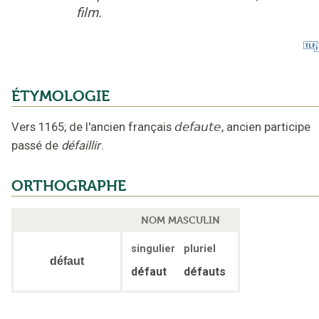
film.
ÉTYMOLOGIE
Vers 1165
;
de l'ancien français
defaute
,
ancien participe
passé de
défaillir
.
ORTHOGRAPHE
NOM MASCULIN
singulier
pluriel
défaut
défaut
défauts