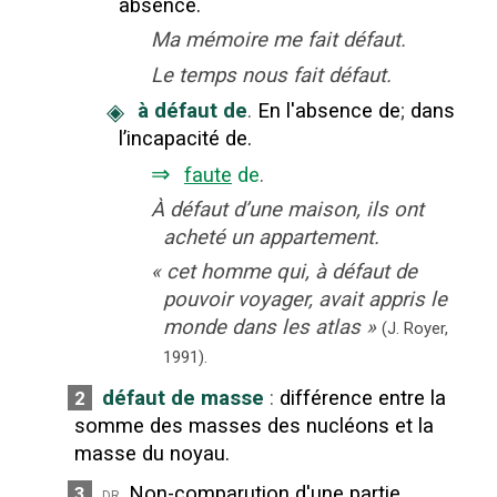
absence.
Ma mémoire me fait défaut.
Le temps nous fait défaut.
◈
à défaut de
.
En l'absence de
;
dans
l’incapacité de.
⇒
faute
de
.
À défaut d’une maison, ils ont
acheté un appartement.
«
cet homme qui, à défaut de
pouvoir voyager, avait appris le
monde dans les atlas
»
(J. Royer,
1991).
défaut de masse
:
différence entre la
2
somme des masses des nucléons et la
masse du noyau.
Non-comparution d'une partie
3
dr.