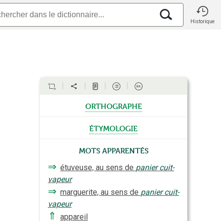
Historique
orthographe
étymologie
Mots apparentés
⇒
étuveuse, au sens de
panier cuit-
vapeur
⇒
marguerite, au sens de
panier cuit-
vapeur
⇑
appareil