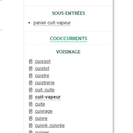
Sous-entrées
panier cuit-vapeur
cooccurrents
Voisinage
cuissot
cuistot
cuistre
cuistrerie
cuit, cuite
cuit-vapeur
cuite
cuivrage
cuivre
cuivré, cuivrée
cuivrer