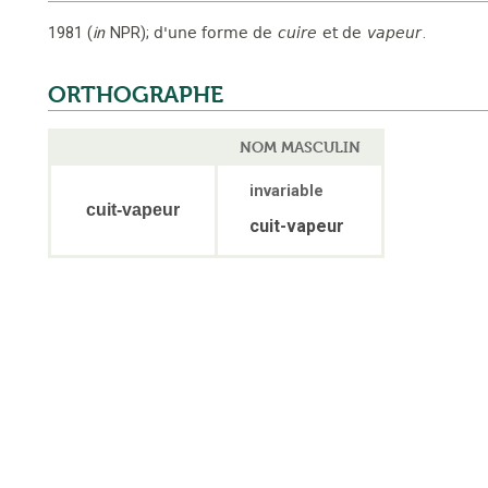
1981
(
in
NPR
);
d'une forme de
cuire
et de
vapeur
.
ORTHOGRAPHE
NOM MASCULIN
invariable
cuit-vapeur
cuit-vapeur