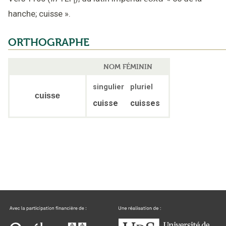
i
hanche; cuisse
».
ORTHOGRAPHE
NOM FÉMININ
singulier
pluriel
cuisse
cuisse
cuisses