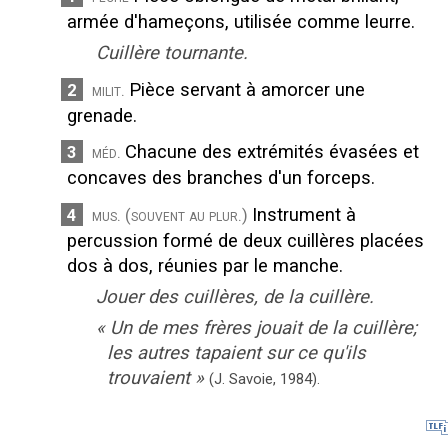
armée d'hameçons, utilisée comme leurre.
Cuillère tournante.
Pièce servant à amorcer une
2
milit.
grenade.
Chacune des extrémités évasées et
3
méd.
concaves des branches d'un forceps.
Instrument à
4
mus.
(souvent au plur.)
percussion formé de deux cuillères placées
dos à dos, réunies par le manche.
Jouer des cuillères, de la cuillère.
«
Un de mes frères jouait de la cuillère;
les autres tapaient sur ce qu'ils
trouvaient
»
(J. Savoie,
1984).