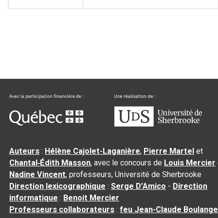
Auteurs
:
Hélène Cajolet-Laganière
,
Pierre Martel
et
Chantal‑Édith Masson
, avec le concours de
Louis Mercier
Nadine Vincent
, professeurs, Université de Sherbrooke
Direction lexicographique
:
Serge D’Amico
-
Direction
informatique
:
Benoit Mercier
Professeurs collaborateurs
:
feu Jean-Claude Boulange