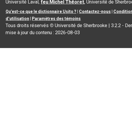
Université Laval,
feu Michel Théoret
, Université de Sherbr
Qu’est-ce que le dictionnaire Usito ?
|
Contactez-nous
|
Conditio
d’utilisation
|
Paramètres des témoins
Tous droits réservés
©
Université de Sherbrooke |
3.2.2
- Der
mise à jour du contenu :
2026-08-03