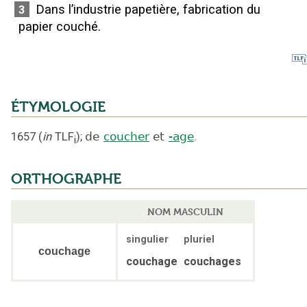
Dans l’industrie papetière, fabrication du
3
papier couché.
ÉTYMOLOGIE
1657
(
in
TLF
);
de
coucher
et
-age
.
i
ORTHOGRAPHE
NOM MASCULIN
singulier
pluriel
couchage
couchage
couchages