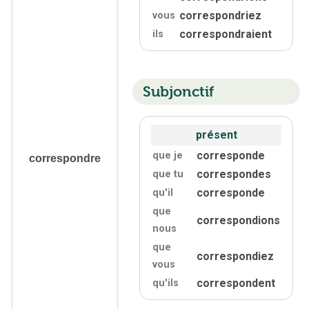
correspondriez
vous
correspondraient
ils
Subjonctif
présent
corresponde
que je
correspondre
correspondes
que tu
corresponde
qu'
il
que
correspondions
nous
que
correspondiez
vous
correspondent
qu'
ils