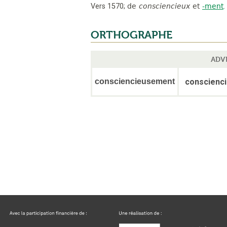
Vers 1570
;
de
consciencieux
et
-ment
.
ORTHOGRAPHE
ADV
consciencieusement
conscienc