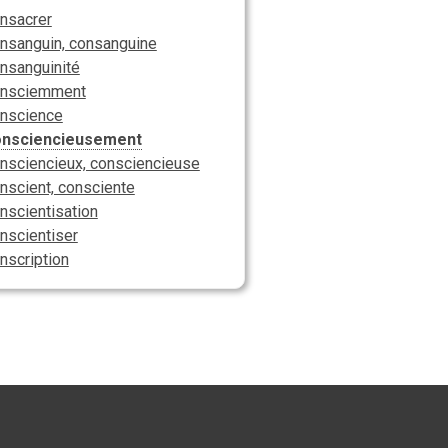
nsacrer
nsanguin, consanguine
nsanguinité
nsciemment
nscience
onsciencieusement
nsciencieux, consciencieuse
nscient, consciente
nscientisation
nscientiser
nscription