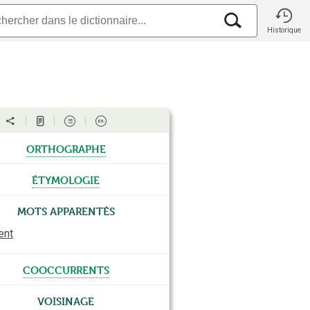
Historique
orthographe
étymologie
Mots apparentés
ent
cooccurrents
Voisinage