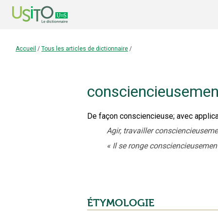
Accueil
/
Tous les articles de dictionnaire
/
consciencieusemen
De façon consciencieuse
;
avec applica
Agir, travailler consciencieuseme
«
Il se ronge consciencieusement
ÉTYMOLOGIE