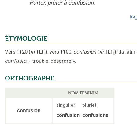
Porter, prêter à confusion.
ÉTYMOLOGIE
Vers 1120
(
in
TLF
);
vers 1100
,
confusiun
(
in
TLF
);
du latin
i
i
confusio
«
trouble, désordre
».
ORTHOGRAPHE
NOM FÉMININ
singulier
pluriel
confusion
confusion
confusions