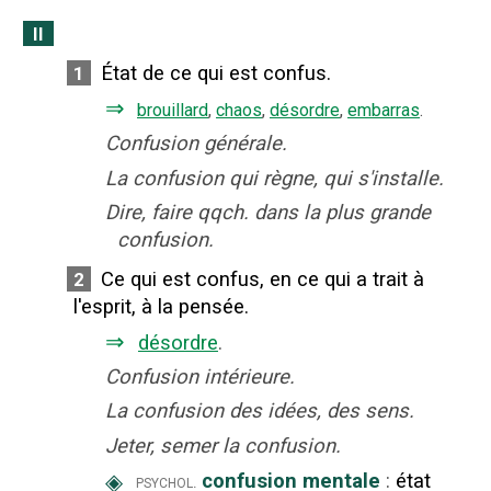
II
État de ce qui est confus.
1
⇒
brouillard
,
chaos
,
désordre
,
embarras
.
Confusion générale.
La confusion qui règne, qui s'installe.
Dire, faire qqch. dans la plus grande
confusion.
Ce qui est confus, en ce qui a trait à
2
l'esprit, à la pensée.
⇒
désordre
.
Confusion intérieure.
La confusion des idées, des sens.
Jeter, semer la confusion.
◈
confusion mentale
:
état
psychol.