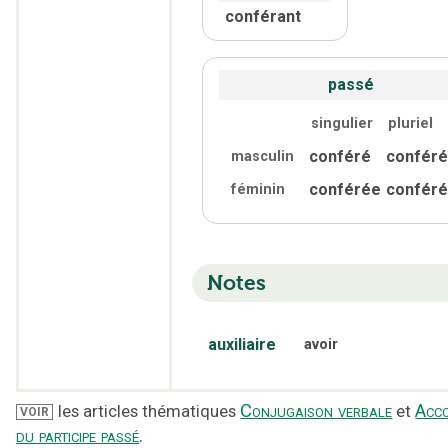
conférant
passé
singulier
pluriel
conféré
confér
masculin
conférée
confér
féminin
Notes
auxiliaire
avoir
Conjugaison verbale
Acc
les articles thématiques
et
VOIR
du participe passé
.