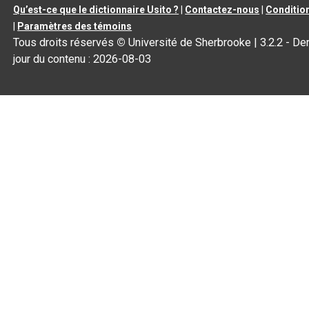
Qu’est-ce que le dictionnaire Usito ?
|
Contactez-nous
|
Condition
|
Paramètres des témoins
Tous droits réservés
©
Université de Sherbrooke |
3.2.2
- Der
jour du contenu :
2026-08-03