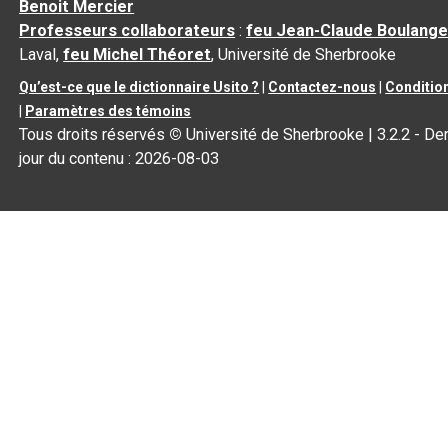
Benoit Mercier
Professeurs collaborateurs
:
feu Jean-Claude Boulange
Laval,
feu Michel Théoret
, Université de Sherbrooke
Qu’est-ce que le dictionnaire Usito ?
|
Contactez-nous
|
Condition
|
Paramètres des témoins
Tous droits réservés
©
Université de Sherbrooke |
3.2.2
- Der
jour du contenu :
2026-08-03