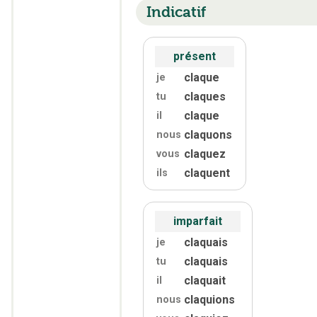
Indicatif
présent
claque
je
claques
tu
claque
il
claquons
nous
claquez
vous
claquent
ils
imparfait
claquais
je
claquais
tu
claquait
il
claquions
nous