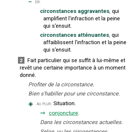
‒
dr.
circonstances aggravantes
,
qui
amplifient l'infraction et la peine
qui s'ensuit.
circonstances atténuantes
,
qui
affaiblissent l'infraction et la peine
qui s'ensuit.
Fait particulier qui se suffit à lui-même et
2
revêt une certaine importance à un moment
donné.
Profiter de la circonstance.
Bien s'habiller pour une circonstance.
◈
Situation.
au plur.
⇒
conjoncture
.
Dans les circonstances actuelles.
Selon, vu les circonstances.