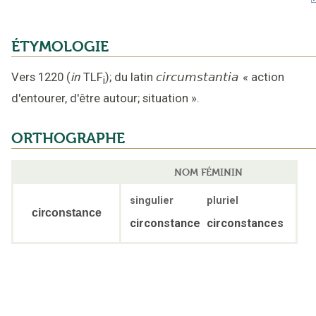
ÉTYMOLOGIE
Vers 1220
(
in
TLF
);
du latin
circumstantia
«
action
i
d'entourer, d'être autour; situation
».
ORTHOGRAPHE
NOM FÉMININ
singulier
pluriel
circonstance
circonstance
circonstances