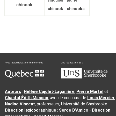
singulier
pluriel
chinook
chinook
chinooks
Auteurs
:
Hélène Cajolet-Laganière
,
Pierre Martel
et
Chantal‑Édith Masson
, avec le concours de
Louis Mercier
Nadine Vincent
, professeurs, Université de Sherbrooke
Direction lexicographique
:
Serge D’Amico
-
Direction