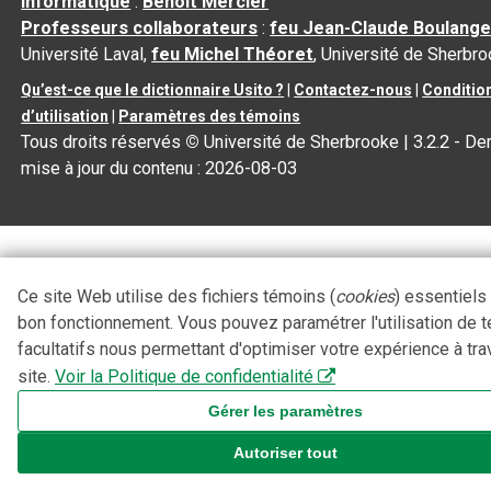
informatique
:
Benoit Mercier
Professeurs collaborateurs
:
feu Jean-Claude Boulange
Université Laval,
feu Michel Théoret
, Université de Sherbr
Qu’est-ce que le dictionnaire Usito ?
|
Contactez-nous
|
Conditio
d’utilisation
|
Paramètres des témoins
Tous droits réservés
©
Université de Sherbrooke |
3.2.2
- Der
mise à jour du contenu :
2026-08-03
Ce site Web utilise des fichiers témoins (
cookies
) essentiels
bon fonctionnement. Vous pouvez paramétrer l'utilisation de 
facultatifs nous permettant d'optimiser votre expérience à tra
site.
Voir la Politique de confidentialité
Gérer les paramètres
Autoriser tout