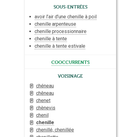
Sous-entrées
avoir l’air d’une chenille à poil
chenille
arpenteuse
chenille
processionnaire
chenille à tente
chenille à tente estivale
cooccurrents
Voisinage
chéneau
chêneau
chenet
chènevis
chenil
chenille
chenillé, chenillée