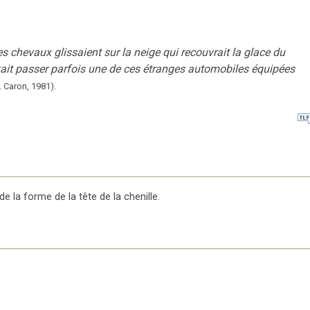
s chevaux glissaient sur la neige qui recouvrait la glace du
yait passer parfois une de ces étranges automobiles équipées
. Caron,
1981).
de la forme de la tête de la chenille
.