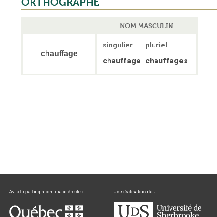
ORTHOGRAPHE
NOM MASCULIN
singulier
pluriel
chauffage
chauffage
chauffages