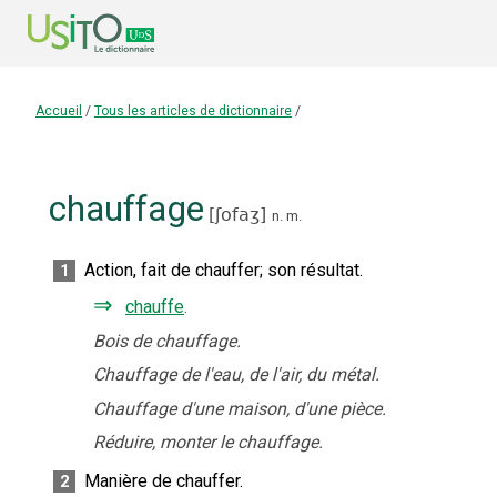
Accueil
/
Tous les articles de dictionnaire
/
chauffage
[
ʃofaʒ
]
n.
m.
Action, fait de chauffer
;
son résultat.
1
⇒
chauffe
.
Bois de chauffage.
Chauffage de l'eau, de l'air, du métal.
Chauffage d'une maison, d'une pièce.
Réduire, monter le chauffage.
Manière de chauffer.
2