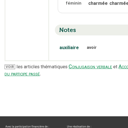
charmée
charmé
féminin
Notes
auxiliaire
avoir
Conjugaison verbale
Acc
les articles thématiques
et
VOIR
du participe passé
.