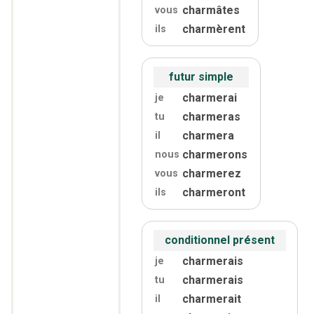
charmâtes
vous
charmèrent
ils
futur simple
charmerai
je
charmeras
tu
charmera
il
charmerons
nous
charmerez
vous
charmeront
ils
conditionnel présent
charmerais
je
charmerais
tu
charmerait
il