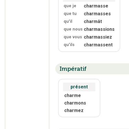
charmasse
que je
charmasses
que tu
charmât
qu'
il
charmassions
que nous
charmassiez
que vous
charmassent
qu'
ils
Impératif
présent
charme
charmons
charmez