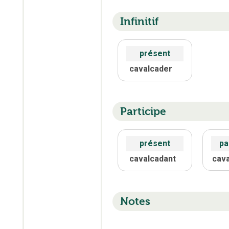
Infinitif
présent
cavalcader
Participe
présent
pa
cavalcadant
cav
Notes