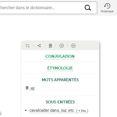
Historique
conjugaison
étymologie
Mots apparentés
-er
Sous-entrées
cavalcader dans, sur, etc.
+ lieu