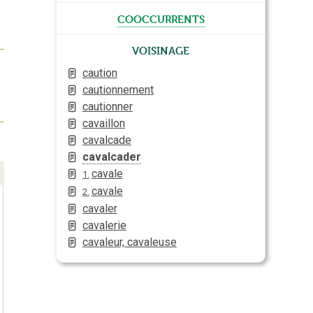
cooccurrents
Voisinage
caution
cautionnement
cautionner
cavaillon
cavalcade
cavalcader
cavale
1.
cavale
2.
cavaler
cavalerie
cavaleur, cavaleuse