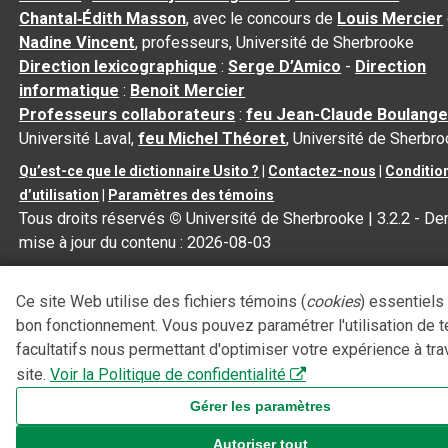
Chantal‑Édith Masson
, avec le concours de
Louis Mercier
Nadine Vincent
, professeurs, Université de Sherbrooke
Direction lexicographique
:
Serge D’Amico
-
Direction
informatique
:
Benoit Mercier
Professeurs collaborateurs
:
feu Jean-Claude Boulange
Université Laval,
feu Michel Théoret
, Université de Sherbr
Qu’est-ce que le dictionnaire Usito ?
|
Contactez-nous
|
Conditio
d’utilisation
|
Paramètres des témoins
Tous droits réservés
©
Université de Sherbrooke |
3.2.2
- Der
mise à jour du contenu :
2026-08-03
Ce site Web utilise des fichiers témoins (
cookies
) essentiels
bon fonctionnement. Vous pouvez paramétrer l'utilisation de 
facultatifs nous permettant d'optimiser votre expérience à tra
site.
Voir la Politique de confidentialité
Gérer les paramètres
Autoriser tout