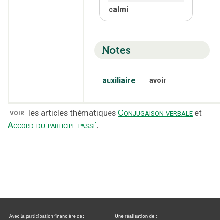
calmi
Notes
auxiliaire
avoir
Conjugaison verbale
les articles thématiques
et
VOIR
Accord du participe passé
.