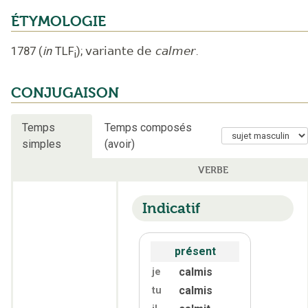
ÉTYMOLOGIE
1787
(
in
TLF
);
variante de
calmer
.
i
CONJUGAISON
Temps
Temps composés
simples
(avoir)
VERBE
Indicatif
présent
calmis
je
calmis
tu