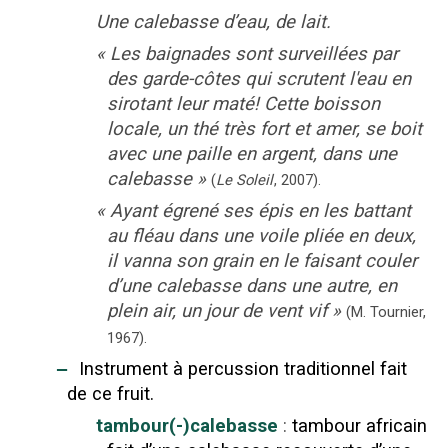
Une calebasse d’eau, de lait.
«
Les baignades sont surveillées par
des garde-côtes qui scrutent l'eau en
sirotant leur maté! Cette boisson
locale, un thé très fort et amer, se boit
avec une paille en argent, dans une
calebasse
»
(
Le Soleil
,
2007
).
«
Ayant égrené ses épis en les battant
au fléau dans une voile pliée en deux,
il vanna son grain en le faisant couler
d’une calebasse dans une autre, en
plein air, un jour de vent vif
»
(M. Tournier,
1967
).
‒
Instrument à percussion traditionnel fait
de ce fruit.
tambour(-)calebasse
:
tambour africain