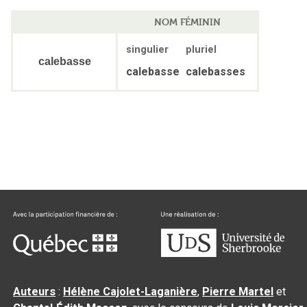
NOM FÉMININ
singulier
pluriel
calebasse
calebasse
calebasses
Auteurs
:
Hélène Cajolet-Laganière
,
Pierre Martel
et