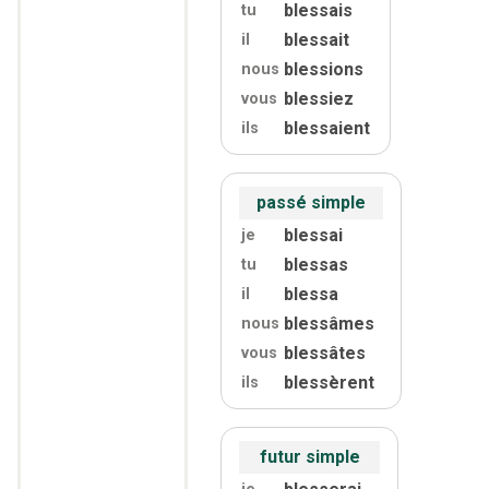
blessais
tu
blessait
il
blessions
nous
blessiez
vous
blessaient
ils
passé simple
blessai
je
blessas
tu
blessa
il
blessâmes
nous
blessâtes
vous
blessèrent
ils
futur simple