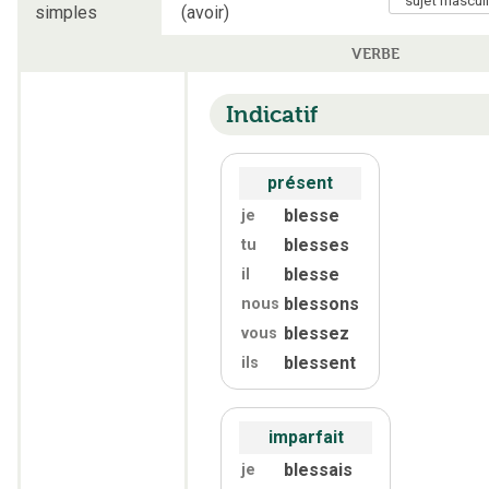
simples
(avoir)
VERBE
Indicatif
présent
blesse
je
blesses
tu
blesse
il
blessons
nous
blessez
vous
blessent
ils
imparfait
blessais
je