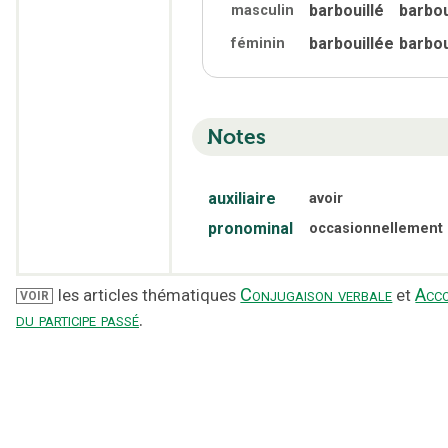
barbouillé
barbou
masculin
barbouillée
barbou
féminin
Notes
auxiliaire
avoir
pronominal
occasionnellement
Conjugaison verbale
Acc
les articles thématiques
et
VOIR
du participe passé
.