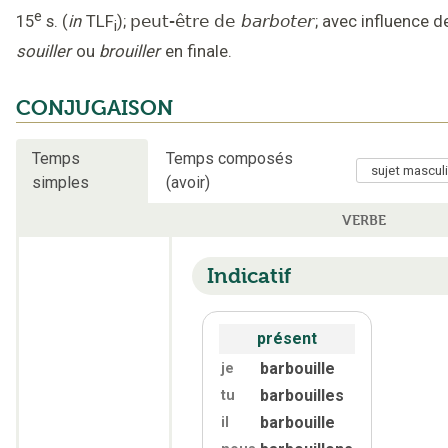
e
15
s.
(
in
TLF
);
peut-être de
barboter
;
avec influence d
i
souiller
ou
brouiller
en finale
.
CONJUGAISON
Temps
Temps composés
simples
(avoir)
VERBE
Indicatif
présent
barbouille
je
barbouilles
tu
barbouille
il