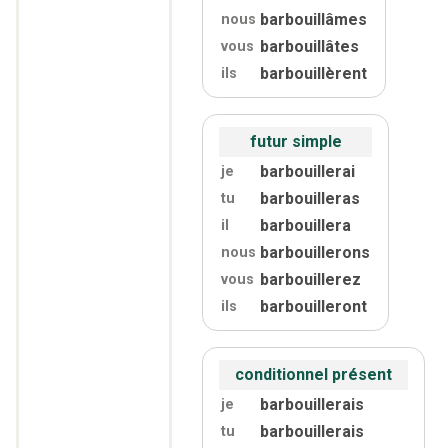
barbouillâmes
nous
barbouillâtes
vous
barbouillèrent
ils
futur simple
barbouillerai
je
barbouilleras
tu
barbouillera
il
barbouillerons
nous
barbouillerez
vous
barbouilleront
ils
conditionnel présent
barbouillerais
je
barbouillerais
tu