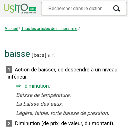
Accueil
/
Tous les articles de dictionnaire
/
baisse
[
bɛ:s
]
n.
f.
Action de baisser, de descendre à un niveau
1
inférieur.
⇒
diminution
.
Baisse de température.
La baisse des eaux.
Légère, faible, forte baisse de pression.
Diminution (de prix, de valeur, du montant).
2