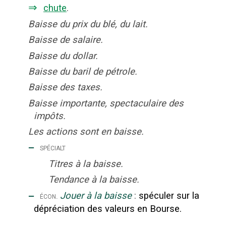
⇒
chute
.
Baisse du prix du blé, du lait.
Baisse de salaire.
Baisse du dollar.
Baisse du baril de pétrole.
Baisse des taxes.
Baisse importante, spectaculaire des
impôts.
Les actions sont en baisse.
‒
spécialt
Titres à la baisse.
Tendance à la baisse.
‒
Jouer à la baisse
:
spéculer sur la
écon.
dépréciation des valeurs en Bourse.