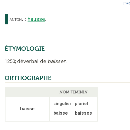
hausse
.
anton.
:
ÉTYMOLOGIE
1250
;
déverbal de
baisser
.
ORTHOGRAPHE
NOM FÉMININ
singulier
pluriel
baisse
baisse
baisses