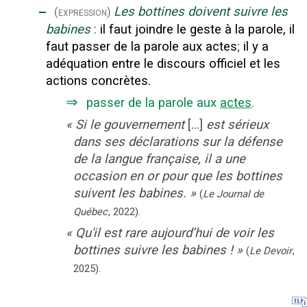
‒
Les bottines doivent suivre les
(expression)
babines
:
il faut joindre le geste à la parole, il
faut passer de la parole aux actes
;
il y a
adéquation entre le discours officiel et les
actions concrètes.
⇒
passer de la parole aux
actes
.
«
Si le gouvernement
[...]
est sérieux
dans ses déclarations sur la défense
de la langue française, il a une
occasion en or pour que les bottines
suivent les babines.
»
(
Le Journal de
Québec
,
2022
).
«
Qu'il est rare aujourd’hui de voir les
bottines suivre les babines !
»
(
Le Devoir
,
2025
).