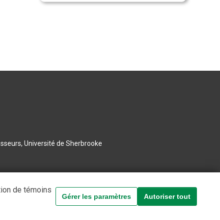
esseurs, Université de Sherbrooke
tion de témoins
Gérer les paramètres
Autoriser tout