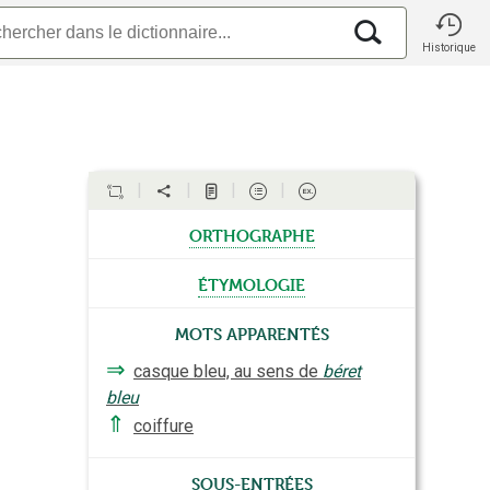
Historique
orthographe
étymologie
Mots apparentés
⇒
casque bleu, au sens de
béret
bleu
⇑
coiffure
Sous-entrées