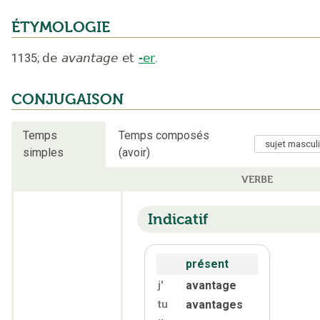
ÉTYMOLOGIE
1135
;
de
avantage
et
-er
.
CONJUGAISON
Temps
Temps composés
simples
(avoir)
VERBE
Indicatif
présent
avantage
j'
avantages
tu