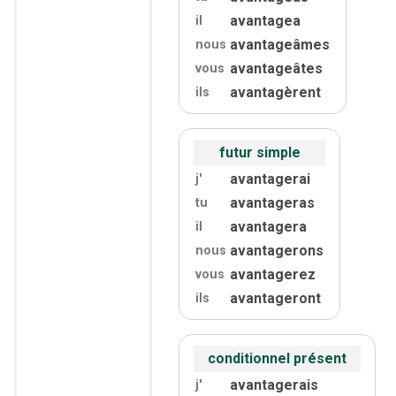
avantagea
il
avantageâmes
nous
avantageâtes
vous
avantagèrent
ils
futur simple
avantagerai
j'
avantageras
tu
avantagera
il
avantagerons
nous
avantagerez
vous
avantageront
ils
conditionnel présent
avantagerais
j'