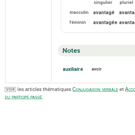
singulier
pluriel
avantagé
avant
masculin
avantagée
avant
féminin
Notes
auxiliaire
avoir
Conjugaison verbale
Acc
les articles thématiques
et
VOIR
du participe passé
.