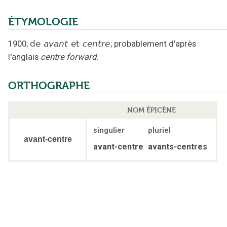
ÉTYMOLOGIE
1900
;
de
avant
et
centre
;
probablement d'après
l'anglais
centre forward
.
ORTHOGRAPHE
NOM ÉPICÈNE
singulier
pluriel
avant-centre
avant-centre
avants-centres