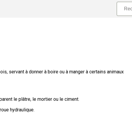
ois, servant à donner à boire ou à manger à certains animaux
rent le plâtre, le mortier ou le ciment.
 roue hydraulique.