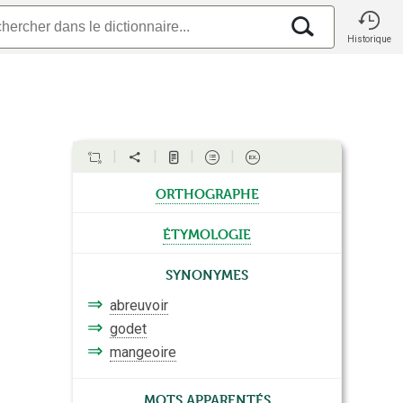
Historique
orthographe
étymologie
Synonymes
⇒
abreuvoir
⇒
godet
⇒
mangeoire
Mots apparentés