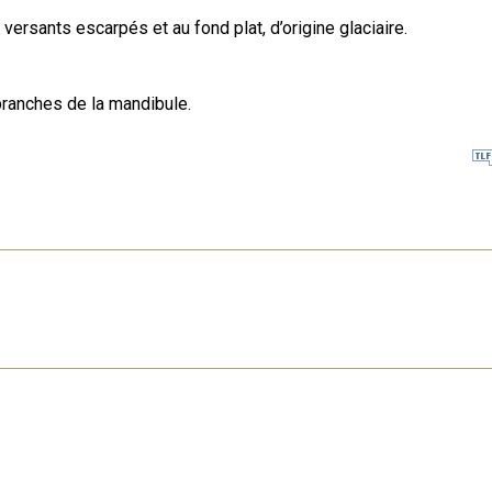
ersants escarpés et au fond plat, d’origine glaciaire.
branches de la mandibule.